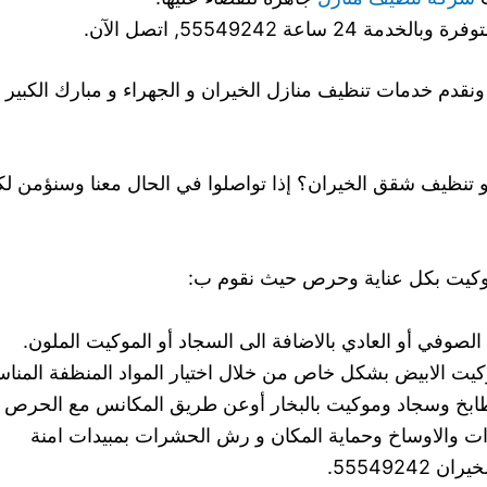
اعة 55549242, اتصل الآن.
مات تنظيف منازل الخيران و الجهراء و مبارك الكبير 24 ساعة في كل ايام الاسبوع.
تنظيف شقق الخيران؟ إذا تواصلوا في الحال معنا وسنؤمن لك
وكيت بكل عناية وحرص حيث نقوم ب:
لصوفي أو العادي بالاضافة الى السجاد أو الموكيت الملون.
كيت الابيض بشكل خاص من خلال اختيار المواد المنظفة المناسبة
بخ وسجاد وموكيت بالبخار أوعن طريق المكانس مع الحرص عل
ت والاوساخ وحماية المكان و رش الحشرات بمبيدات امنة
5554924.