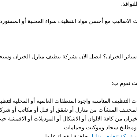
نوافذ.
لاساليب مع أحسن مواد التنظيف سواء المحلية أو المستوردة لذ
ائر الخيران؟ اتصل الان بشركة تنظيف منازل الخيران وستح
ث نقوم ب:
ت التنظيف المناسبة واجود المنظفات العالمية أو المحلية لتنظي
 لمختلف المنشآت من منازل أو شقق أو فلل أو مكاتب أو شركا
ان من كافة الالوان أو الاشكال أو الموديلات أو الاقمشة حي
 ومطابخ سجاد وموكيت وحمامات.
ت
شركة تنظيف منازل
جاهزة للقضاء عليها.