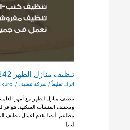
تنظيف منازل الظهر 55549242 شركة تنظيف المنازل والشقق خصم 35%
اترك تعليقاً
/
شركة تنظيف
/
kurdi
تنظيف منازل الظهر مع أمهر العاملي
ومختلف المنشآت السكنية. تتوافر 
مطاعم. أيضا نقدم اعمال تنظيف الم
[…]