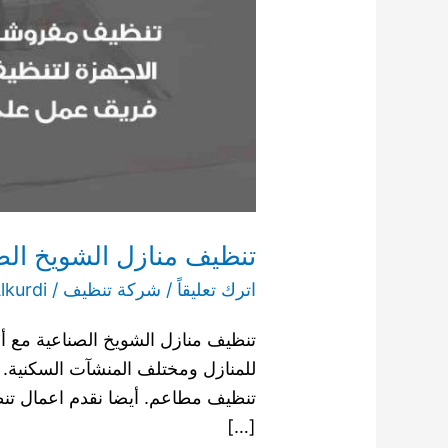
تنظيف منازل الشويخ الصناعية 55549242 شركة تنظيف المنازل
اترك تعليقاً
/
شركة تنظيف
/
kurdi
تنظيف منازل الشويخ الصناعية مع أم
للمنازل ومختلف المنشآت السكنية.
تنظيف مطاعم. أيضا نقدم اعمال تن
[…]