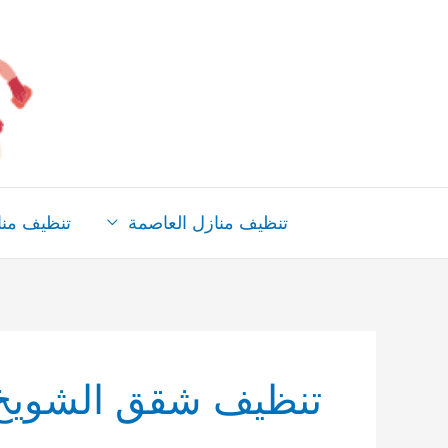
خطي
لى
لمحتوى
تنظيف منازل العاصمة
تنظيف من
تنظيف شقق الشويخ 