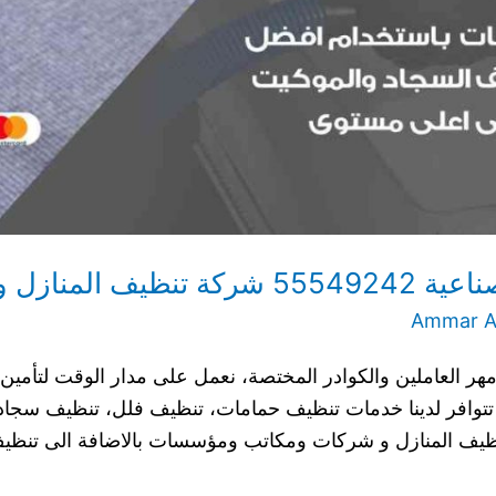
 والشقق خصم 35%
Ammar Al
هر العاملين والكوادر المختصة، نعمل على مدار الوقت لتأمين
 تتوافر لدينا خدمات تنظيف حمامات، تنظيف فلل، تنظيف سجا
ظيف المنازل و شركات ومكاتب ومؤسسات بالاضافة الى تنظيف 